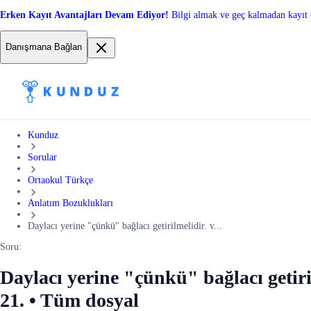
Erken Kayıt Avantajları Devam Ediyor!
Bilgi almak ve geç kalmadan kayıt 
Danışmana Bağlan
Kunduz
Sorular
Ortaokul Türkçe
Anlatım Bozuklukları
Daylacı yerine "çünkü" bağlacı getirilmelidir. v...
Soru:
Daylacı yerine "çünkü" bağlacı getiri
21. • Tüm dosyal