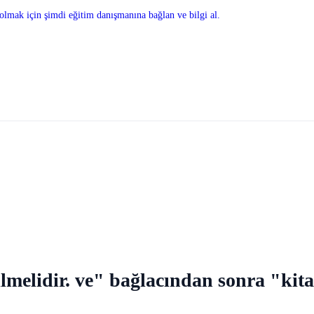
olmak için şimdi eğitim danışmanına bağlan ve bilgi al.
lmelidir. ve" bağlacından sonra "kitap