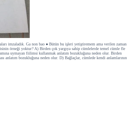
syaları imzaladık. Ga non bao ● Bütün bu işleri yetiştiremem ama verilen zaman
isinin örneği yoktur? A) Birden çok yargıya sahip cümlelerde temel cümle fle
nlamına uymayan fiilimsi kullanmak anlatım bozukluğuna neden olur. Birden
ması anlatım bozukluğuna neden olur. D) Bağlaçlar, cümlede kendi anlamlarının