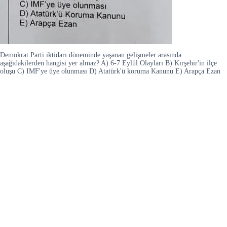
Demokrat Parti iktidarı döneminde yaşanan gelişmeler arasında
aşağıdakilerden hangisi yer almaz? A) 6-7 Eylül Olayları B) Kırşehir'in ilçe
oluşu C) IMF'ye üye olunması D) Atatürk'ü koruma Kanunu E) Arapça Ezan