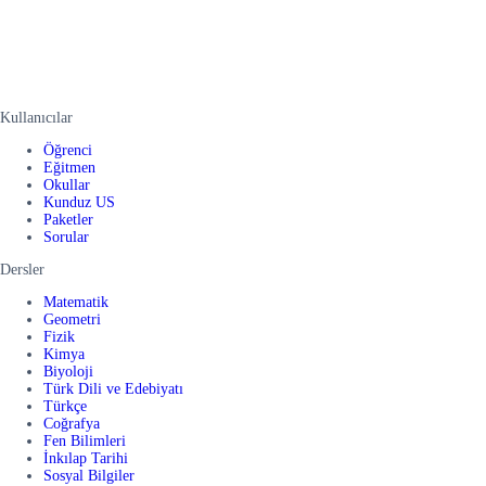
Kullanıcılar
Öğrenci
Eğitmen
Okullar
Kunduz US
Paketler
Sorular
Dersler
Matematik
Geometri
Fizik
Kimya
Biyoloji
Türk Dili ve Edebiyatı
Türkçe
Coğrafya
Fen Bilimleri
İnkılap Tarihi
Sosyal Bilgiler