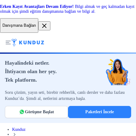
Erken Kayıt Avantajları Devam Ediyor!
Bilgi almak ve geç kalmadan kayıt
olmak için şimdi eğitim danışmanına bağlan ve bilgi al.
Danışmana Bağlan
Hayalindeki netler.
İhtiyacın olan her şey.
Tek platform.
Soru çözüm, yayın seti, birebir rehberlik, canlı dersler ve daha fazlası
Kunduz’da. Şimdi al, netlerini artırmaya başla.
Görüşme Başlat
Paketleri İncele
Kunduz