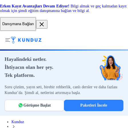
Erken Kayıt Avantajları Devam Ediyor!
Bilgi almak ve geç kalmadan kayıt
olmak için şimdi eğitim danışmanına bağlan ve bilgi al.
Danışmana Bağlan
Hayalindeki netler.
İhtiyacın olan her şey.
Tek platform.
Soru çözüm, yayın seti, birebir rehberlik, canlı dersler ve daha fazlası
Kunduz’da. Şimdi al, netlerini artırmaya başla.
Görüşme Başlat
Paketleri İncele
Kunduz