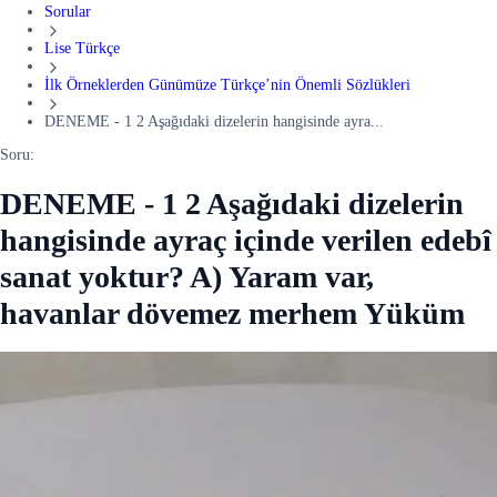
Sorular
Lise Türkçe
İlk Örneklerden Günümüze Türkçe’nin Önemli Sözlükleri
DENEME - 1 2 Aşağıdaki dizelerin hangisinde ayra...
Soru:
DENEME - 1 2 Aşağıdaki dizelerin
hangisinde ayraç içinde verilen edebî
sanat yoktur? A) Yaram var,
havanlar dövemez merhem Yüküm