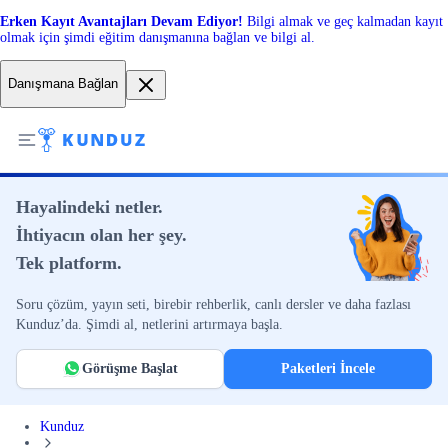
Erken Kayıt Avantajları Devam Ediyor!
Bilgi almak ve geç kalmadan kayıt
olmak için şimdi eğitim danışmanına bağlan ve bilgi al.
Danışmana Bağlan
Hayalindeki netler.
İhtiyacın olan her şey.
Tek platform.
Soru çözüm, yayın seti, birebir rehberlik, canlı dersler ve daha fazlası
Kunduz’da. Şimdi al, netlerini artırmaya başla.
Görüşme Başlat
Paketleri İncele
Kunduz