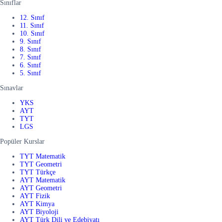
Sınıflar
12. Sınıf
11. Sınıf
10. Sınıf
9. Sınıf
8. Sınıf
7. Sınıf
6. Sınıf
5. Sınıf
Sınavlar
YKS
AYT
TYT
LGS
Popüler Kurslar
TYT Matematik
TYT Geometri
TYT Türkçe
AYT Matematik
AYT Geometri
AYT Fizik
AYT Kimya
AYT Biyoloji
AYT Türk Dili ve Edebiyatı