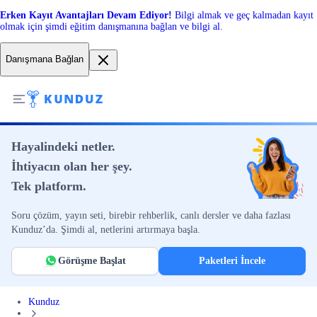
Erken Kayıt Avantajları Devam Ediyor!
Bilgi almak ve geç kalmadan kayıt
olmak için şimdi eğitim danışmanına bağlan ve bilgi al.
Danışmana Bağlan
Hayalindeki netler.
İhtiyacın olan her şey.
Tek platform.
Soru çözüm, yayın seti, birebir rehberlik, canlı dersler ve daha fazlası
Kunduz’da. Şimdi al, netlerini artırmaya başla.
Görüşme Başlat
Paketleri İncele
Kunduz