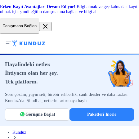
Erken Kayıt Avantajları Devam Ediyor!
Bilgi almak ve geç kalmadan kayıt
olmak için şimdi eğitim danışmanına bağlan ve bilgi al.
Danışmana Bağlan
Hayalindeki netler.
İhtiyacın olan her şey.
Tek platform.
Soru çözüm, yayın seti, birebir rehberlik, canlı dersler ve daha fazlası
Kunduz’da. Şimdi al, netlerini artırmaya başla.
Görüşme Başlat
Paketleri İncele
Kunduz