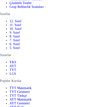
Çözümlü Testler
Grup Rehberlik Seansları
Sınıflar
12. Sınıf
11. Sınıf
10. Sınıf
9. Sınıf
8. Sınıf
7. Sınıf
6. Sınıf
5. Sınıf
Sınavlar
YKS
AYT
TYT
LGS
Popüler Kurslar
TYT Matematik
TYT Geometri
TYT Türkçe
AYT Matematik
AYT Geometri