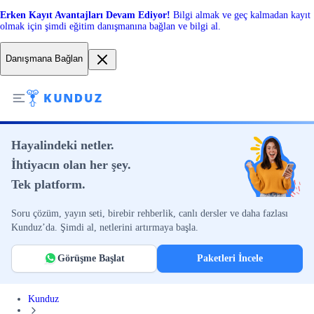
Erken Kayıt Avantajları Devam Ediyor!
Bilgi almak ve geç kalmadan kayıt
olmak için şimdi eğitim danışmanına bağlan ve bilgi al.
Danışmana Bağlan
Hayalindeki netler.
İhtiyacın olan her şey.
Tek platform.
Soru çözüm, yayın seti, birebir rehberlik, canlı dersler ve daha fazlası
Kunduz’da. Şimdi al, netlerini artırmaya başla.
Görüşme Başlat
Paketleri İncele
Kunduz