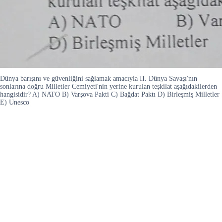
Dünya barışını ve güvenliğini sağlamak amacıyla II. Dünya Savaşı'nın
sonlarına doğru Milletler Cemiyeti'nin yerine kurulan teşkilat aşağıdakilerden
hangisidir? A) NATO B) Varşova Pakti C) Bağdat Paktı D) Birleşmiş Milletler
E) Unesco