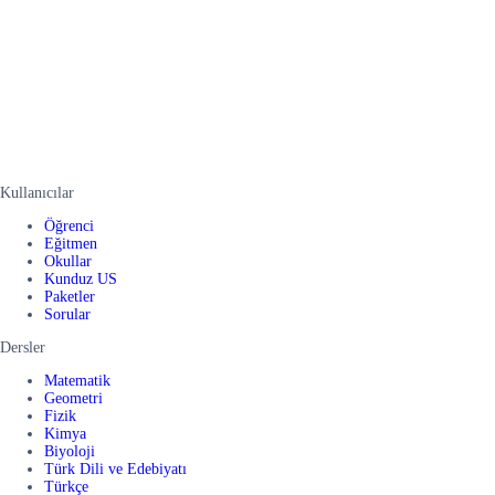
Kullanıcılar
Öğrenci
Eğitmen
Okullar
Kunduz US
Paketler
Sorular
Dersler
Matematik
Geometri
Fizik
Kimya
Biyoloji
Türk Dili ve Edebiyatı
Türkçe