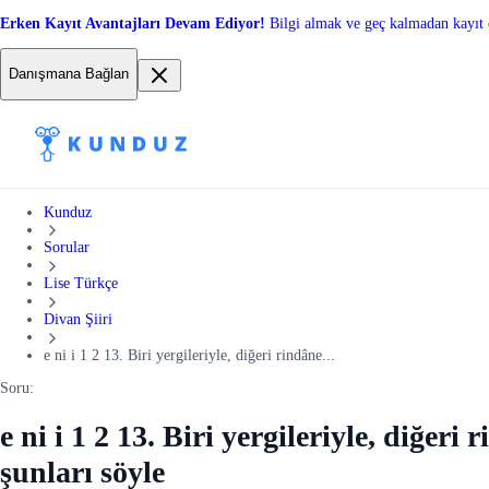
Erken Kayıt Avantajları Devam Ediyor!
Bilgi almak ve geç kalmadan kayıt 
Danışmana Bağlan
Kunduz
Sorular
Lise Türkçe
Divan Şiiri
e ni i 1 2 13. Biri yergileriyle, diğeri rindâne...
Soru:
e ni i 1 2 13. Biri yergileriyle, diğe
şunları söyle