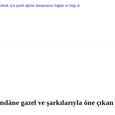
olmak için şimdi eğitim danışmanına bağlan ve bilgi al.
ri rindâne gazel ve şarkılarıyla öne çı