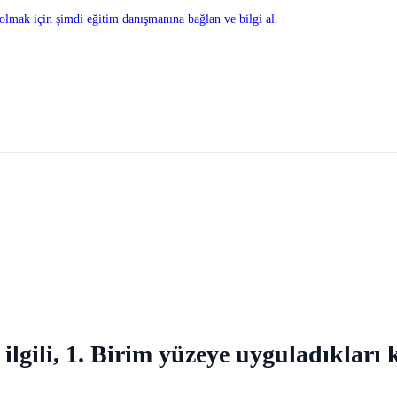
olmak için şimdi eğitim danışmanına bağlan ve bilgi al.
li, 1. Birim yüzeye uyguladıkları ku