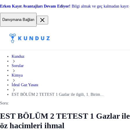
Erken Kayıt Avantajları Devam Ediyor!
Bilgi almak ve geç kalmadan kayıt 
Danışmana Bağlan
Kunduz
Sorular
Kimya
İdeal Gaz Yasası
EST BÖLÜM 2 TETEST 1 Gazlar ile ilgili, 1. Birim...
Soru:
EST BÖLÜM 2 TETEST 1 Gazlar ile ilgi
öz hacimleri ihmal