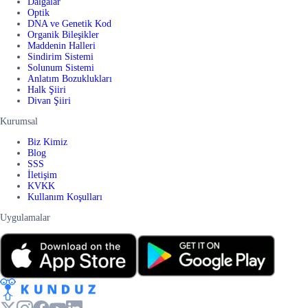
Dalgalar
Optik
DNA ve Genetik Kod
Organik Bileşikler
Maddenin Halleri
Sindirim Sistemi
Solunum Sistemi
Anlatım Bozuklukları
Halk Şiiri
Divan Şiiri
Kurumsal
Biz Kimiz
Blog
SSS
İletişim
KVKK
Kullanım Koşulları
Uygulamalar