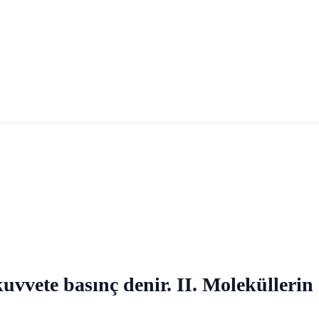
vvete basınç denir. II. Moleküllerin