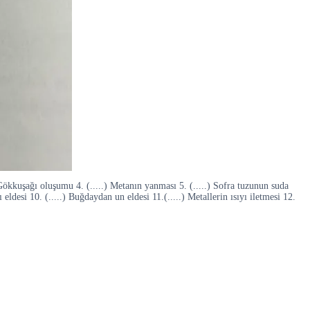
 Gökkuşağı oluşumu 4. (.....) Metanın yanması 5. (.....) Sofra tuzunun suda
eldesi 10. (.....) Buğdaydan un eldesi 11.(.....) Metallerin ısıyı iletmesi 12.