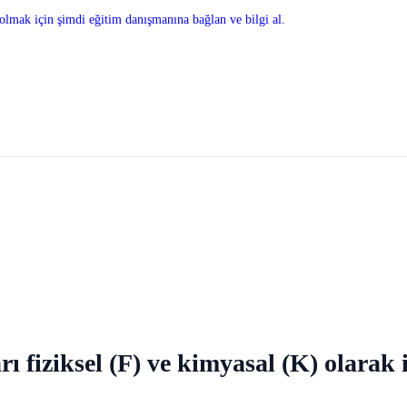
olmak için şimdi eğitim danışmanına bağlan ve bilgi al.
fiziksel (F) ve kimyasal (K) olarak iş