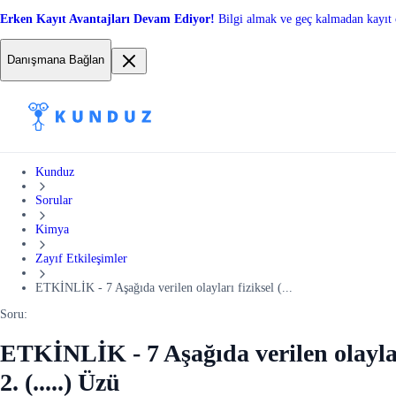
Erken Kayıt Avantajları Devam Ediyor!
Bilgi almak ve geç kalmadan kayıt 
Danışmana Bağlan
Kunduz
Sorular
Kimya
Zayıf Etkileşimler
ETKİNLİK - 7 Aşağıda verilen olayları fiziksel (...
Soru:
ETKİNLİK - 7 Aşağıda verilen olayları 
2. (.....) Üzü