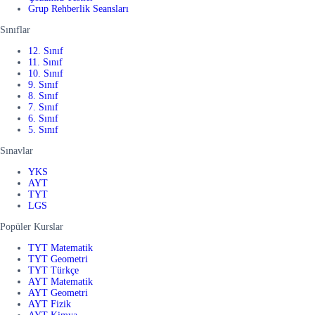
Grup Rehberlik Seansları
Sınıflar
12. Sınıf
11. Sınıf
10. Sınıf
9. Sınıf
8. Sınıf
7. Sınıf
6. Sınıf
5. Sınıf
Sınavlar
YKS
AYT
TYT
LGS
Popüler Kurslar
TYT Matematik
TYT Geometri
TYT Türkçe
AYT Matematik
AYT Geometri
AYT Fizik