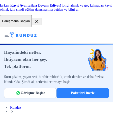
Erken Kayıt Avantajları Devam Ediyor!
Bilgi almak ve geç kalmadan kayıt
olmak için şimdi eğitim danışmanına bağlan ve bilgi al.
Danışmana Bağlan
Hayalindeki netler.
İhtiyacın olan her şey.
Tek platform.
Soru çözüm, yayın seti, birebir rehberlik, canlı dersler ve daha fazlası
Kunduz’da. Şimdi al, netlerini artırmaya başla.
Görüşme Başlat
Paketleri İncele
Kunduz