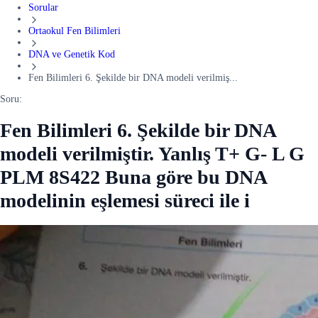
Sorular
Ortaokul Fen Bilimleri
DNA ve Genetik Kod
Fen Bilimleri 6. Şekilde bir DNA modeli verilmiş...
Soru:
Fen Bilimleri 6. Şekilde bir DNA
modeli verilmiştir. Yanlış T+ G- L G
PLM 8S422 Buna göre bu DNA
modelinin eşlemesi süreci ile i