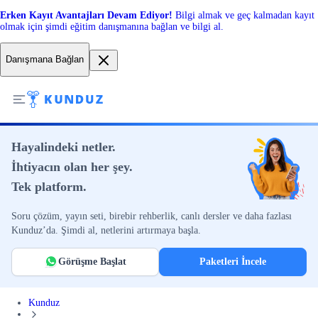
Erken Kayıt Avantajları Devam Ediyor!
Bilgi almak ve geç kalmadan kayıt
olmak için şimdi eğitim danışmanına bağlan ve bilgi al.
Danışmana Bağlan
Hayalindeki netler.
İhtiyacın olan her şey.
Tek platform.
Soru çözüm, yayın seti, birebir rehberlik, canlı dersler ve daha fazlası
Kunduz’da. Şimdi al, netlerini artırmaya başla.
Görüşme Başlat
Paketleri İncele
Kunduz