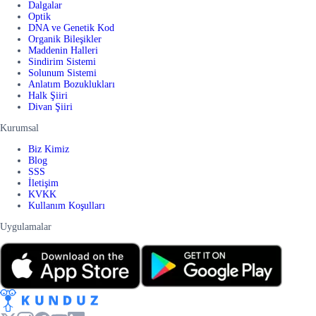
Dalgalar
Optik
DNA ve Genetik Kod
Organik Bileşikler
Maddenin Halleri
Sindirim Sistemi
Solunum Sistemi
Anlatım Bozuklukları
Halk Şiiri
Divan Şiiri
Kurumsal
Biz Kimiz
Blog
SSS
İletişim
KVKK
Kullanım Koşulları
Uygulamalar