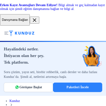
Erken Kayıt Avantajları Devam Ediyor!
Bilgi almak ve geç kalmadan kayıt
olmak için şimdi eğitim danışmanına bağlan ve bilgi al.
Danışmana Bağlan
Hayalindeki netler.
İhtiyacın olan her şey.
Tek platform.
Soru çözüm, yayın seti, birebir rehberlik, canlı dersler ve daha fazlası
Kunduz’da. Şimdi al, netlerini artırmaya başla.
Görüşme Başlat
Paketleri İncele
Kunduz