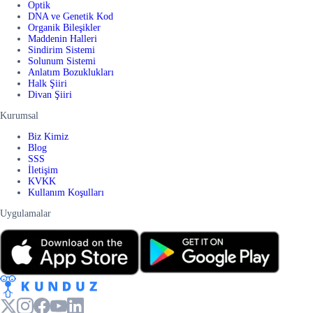
Optik
DNA ve Genetik Kod
Organik Bileşikler
Maddenin Halleri
Sindirim Sistemi
Solunum Sistemi
Anlatım Bozuklukları
Halk Şiiri
Divan Şiiri
Kurumsal
Biz Kimiz
Blog
SSS
İletişim
KVKK
Kullanım Koşulları
Uygulamalar