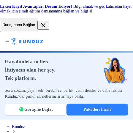
Erken Kayıt Avantajları Devam Ediyor!
Bilgi almak ve geç kalmadan kayıt
olmak için şimdi eğitim danışmanına bağlan ve bilgi al.
Danışmana Bağlan
Hayalindeki netler.
İhtiyacın olan her şey.
Tek platform.
Soru çözüm, yayın seti, birebir rehberlik, canlı dersler ve daha fazlası
Kunduz’da. Şimdi al, netlerini artırmaya başla.
Görüşme Başlat
Paketleri İncele
Kunduz