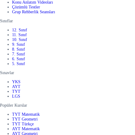
Konu Anlatım Videoları
Çözümlü Testler
Grup Rehberlik Seansları
Sınıflar
12. Sınıf
11. Sınıf
10. Sınıf
9. Sınıf
8. Sınıf
7. Sınıf
6. Sınıf
5. Sınıf
Sınavlar
YKS
AYT
TYT
LGS
Popüler Kurslar
TYT Matematik
TYT Geometri
TYT Türkçe
AYT Matematik
AYT Geometri