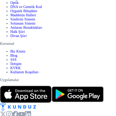
Optik
DNA ve Genetik Kod
Organik Bileşikler
Maddenin Halleri
Sindirim Sistemi
Solunum Sistemi
Anlatım Bozuklukları
Halk Şiiri
Divan Şiiri
Kurumsal
Biz Kimiz
Blog
SSS
İletişim
KVKK
Kullanım Koşulları
Uygulamalar