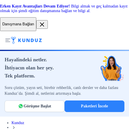
Erken Kayıt Avantajları Devam Ediyor!
Bilgi almak ve geç kalmadan kayıt
olmak için şimdi eğitim danışmanına bağlan ve bilgi al.
Danışmana Bağlan
Hayalindeki netler.
İhtiyacın olan her şey.
Tek platform.
Soru çözüm, yayın seti, birebir rehberlik, canlı dersler ve daha fazlası
Kunduz’da. Şimdi al, netlerini artırmaya başla.
Görüşme Başlat
Paketleri İncele
Kunduz