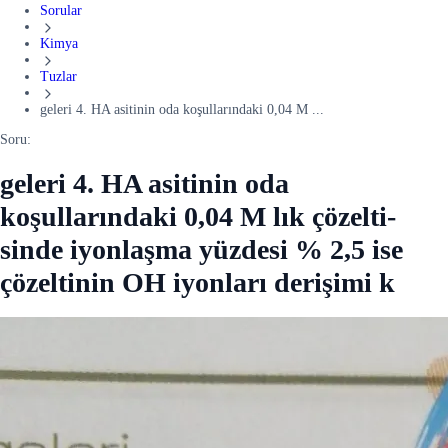
Sorular
Kimya
Tuzlar
geleri 4. HA asitinin oda koşullarındaki 0,04 M ...
Soru:
geleri 4. HA asitinin oda
koşullarındaki 0,04 M lık çözelti-
sinde iyonlaşma yüzdesi % 2,5 ise
çözeltinin OH iyonları derişimi k