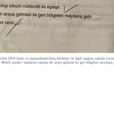
verilen DNA kesiti ve numaralandırılmış bölümler ile ilgili aşağıda yapılan yo
 C Belirli sayıda I numaralı yapının bir araya gelmesi ile gen bölgeleri meydana g