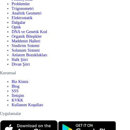
Problemler
Trigonometri
Analitik Geometri
Elektrostatik
Dalgalar
Optik
DNA ve Genetik Kod
Organik Bileşikler
Maddenin Halleri
Sindirim Sistemi
Solunum Sistemi
Anlatım Bozuklukları
Halk Şiiri
Divan Şiiri
Kurumsal
Biz Kimiz
Blog
SSS
İletişim
KVKK
Kullanım Koşulları
Uygulamalar