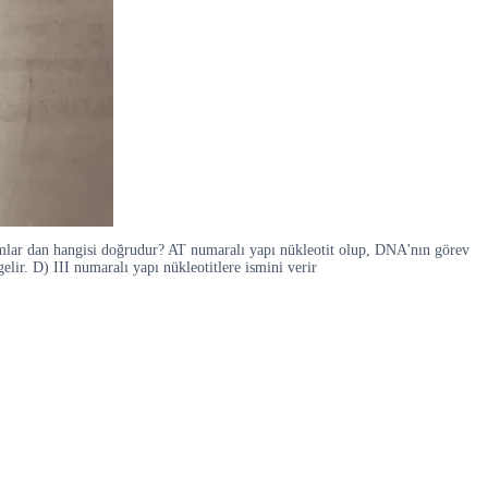
rumlar dan hangisi doğrudur? AT numaralı yapı nükleotit olup, DNA'nın görev
elir. D) III numaralı yapı nükleotitlere ismini verir