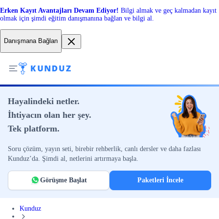
Erken Kayıt Avantajları Devam Ediyor!
Bilgi almak ve geç kalmadan kayıt
olmak için şimdi eğitim danışmanına bağlan ve bilgi al.
Danışmana Bağlan
Hayalindeki netler.
İhtiyacın olan her şey.
Tek platform.
Soru çözüm, yayın seti, birebir rehberlik, canlı dersler ve daha fazlası
Kunduz’da. Şimdi al, netlerini artırmaya başla.
Görüşme Başlat
Paketleri İncele
Kunduz