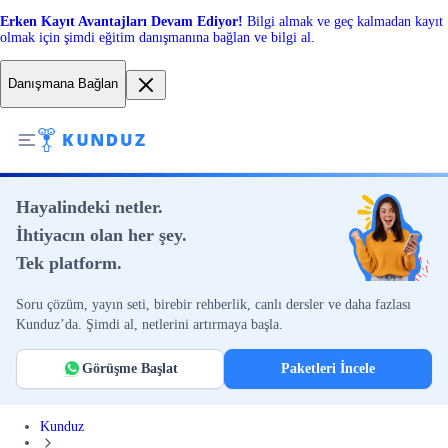
Erken Kayıt Avantajları Devam Ediyor!
Bilgi almak ve geç kalmadan kayıt
olmak için şimdi eğitim danışmanına bağlan ve bilgi al.
Danışmana Bağlan
Hayalindeki netler.
İhtiyacın olan her şey.
Tek platform.
Soru çözüm, yayın seti, birebir rehberlik, canlı dersler ve daha fazlası
Kunduz’da. Şimdi al, netlerini artırmaya başla.
Görüşme Başlat
Paketleri İncele
Kunduz