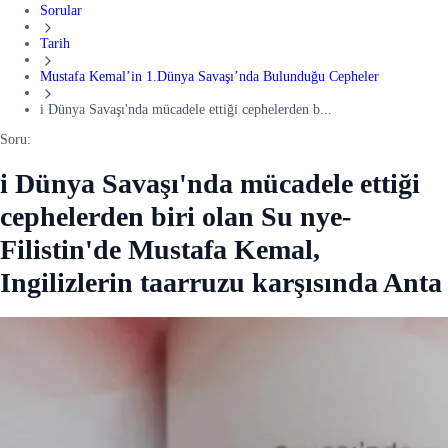
Sorular
Tarih
Mustafa Kemal’in 1.Dünya Savaşı’nda Bulunduğu Cepheler
i Dünya Savaşı'nda mücadele ettiği cephelerden b...
Soru:
i Dünya Savaşı'nda mücadele ettiği
cephelerden biri olan Su nye-
Filistin'de Mustafa Kemal,
Ingilizlerin taarruzu karşısında Anta