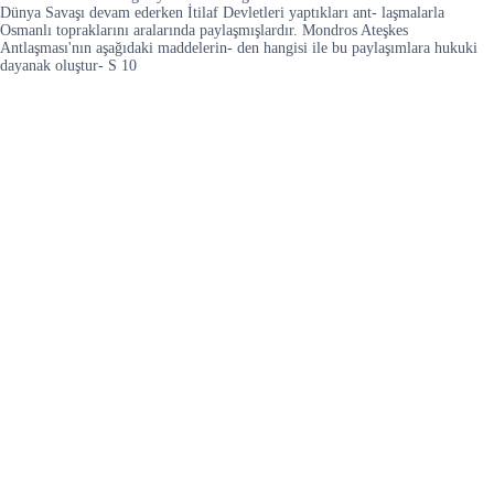
Dünya Savaşı devam ederken İtilaf Devletleri yaptıkları ant- laşmalarla
Osmanlı topraklarını aralarında paylaşmışlardır. Mondros Ateşkes
Antlaşması'nın aşağıdaki maddelerin- den hangisi ile bu paylaşımlara hukuki
dayanak oluştur- S 10