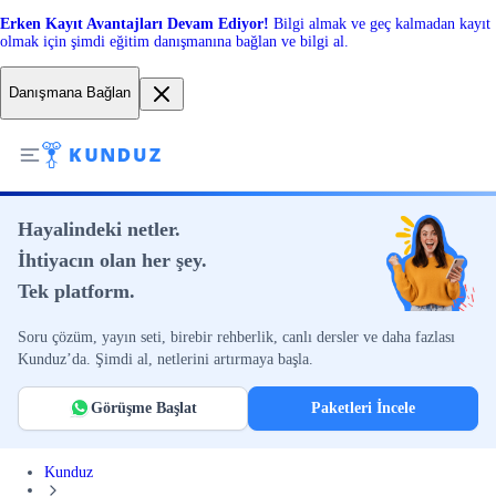
Erken Kayıt Avantajları Devam Ediyor!
Bilgi almak ve geç kalmadan kayıt
olmak için şimdi eğitim danışmanına bağlan ve bilgi al.
Danışmana Bağlan
Hayalindeki netler.
İhtiyacın olan her şey.
Tek platform.
Soru çözüm, yayın seti, birebir rehberlik, canlı dersler ve daha fazlası
Kunduz’da. Şimdi al, netlerini artırmaya başla.
Görüşme Başlat
Paketleri İncele
Kunduz