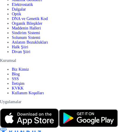
Elektrostatik
Dalgalar
Optik
DNA ve Genetik Kod
Organik Bileşikler
Maddenin Halleri
Sindirim Sistemi
Solunum Sistemi
Anlatım Bozuklukları
Halk Şiiri
Divan Şiiri
Kurumsal
Biz Kimiz
Blog
SSS
İletişim
KVKK
Kullanım Koşulları
Uygulamalar