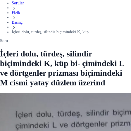
Sorular
Fizik
Basınç
İçleri dolu, türdeş, silindir biçimindeki K, küp...
Soru:
İçleri dolu, türdeş, silindir
biçimindeki K, küp bi- çimindeki L
ve dörtgenler prizması biçimindeki
M cismi yatay düzlem üzerind