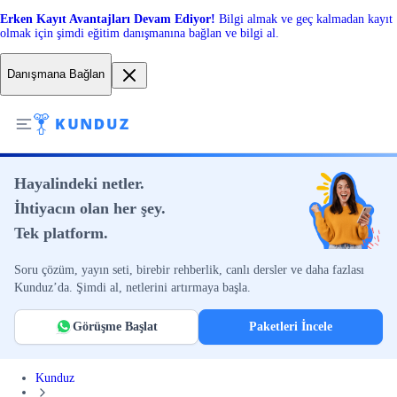
Erken Kayıt Avantajları Devam Ediyor!
Bilgi almak ve geç kalmadan kayıt
olmak için şimdi eğitim danışmanına bağlan ve bilgi al.
Danışmana Bağlan
Hayalindeki netler.
İhtiyacın olan her şey.
Tek platform.
Soru çözüm, yayın seti, birebir rehberlik, canlı dersler ve daha fazlası
Kunduz’da. Şimdi al, netlerini artırmaya başla.
Görüşme Başlat
Paketleri İncele
Kunduz