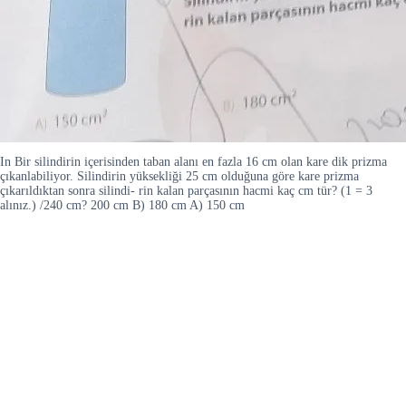
In Bir silindirin içerisinden taban alanı en fazla 16 cm olan kare dik prizma
çıkanlabiliyor. Silindirin yüksekliği 25 cm olduğuna göre kare prizma
çıkarıldıktan sonra silindi- rin kalan parçasının hacmi kaç cm tür? (1 = 3
alınız.) /240 cm? 200 cm B) 180 cm A) 150 cm