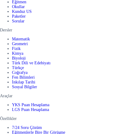
Eğitmen
Okullar
Kunduz US
Paketler
Sorular
Dersler
Matematik
Geometri
Fizik
Kimya
Biyoloji
Türk Dili ve Edebiyatı
Türkçe
Coğrafya
Fen Bilimleri
İnkılap Tarihi
Sosyal Bilgiler
Araçlar
YKS Puan Hesaplama
LGS Puan Hesaplama
Özellikler
7/24 Soru Çözüm
Eğitmenlerle Bire Bir Görüşme