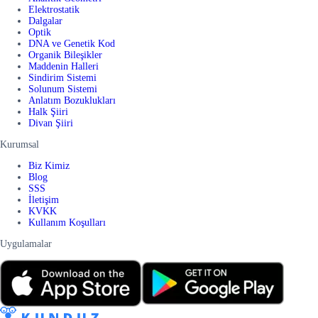
Elektrostatik
Dalgalar
Optik
DNA ve Genetik Kod
Organik Bileşikler
Maddenin Halleri
Sindirim Sistemi
Solunum Sistemi
Anlatım Bozuklukları
Halk Şiiri
Divan Şiiri
Kurumsal
Biz Kimiz
Blog
SSS
İletişim
KVKK
Kullanım Koşulları
Uygulamalar