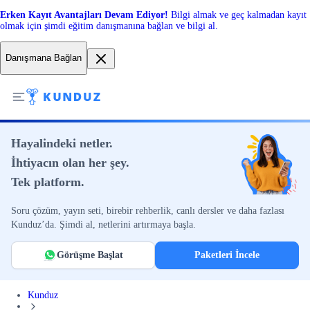
Erken Kayıt Avantajları Devam Ediyor!
Bilgi almak ve geç kalmadan kayıt
olmak için şimdi eğitim danışmanına bağlan ve bilgi al.
Danışmana Bağlan
Hayalindeki netler.
İhtiyacın olan her şey.
Tek platform.
Soru çözüm, yayın seti, birebir rehberlik, canlı dersler ve daha fazlası
Kunduz’da. Şimdi al, netlerini artırmaya başla.
Görüşme Başlat
Paketleri İncele
Kunduz