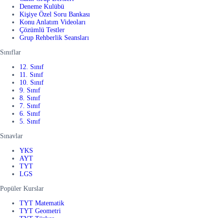
Deneme Kulübü
Kişiye Özel Soru Bankası
Konu Anlatım Videoları
Çözümlü Testler
Grup Rehberlik Seansları
Sınıflar
12. Sınıf
11. Sınıf
10. Sınıf
9. Sınıf
8. Sınıf
7. Sınıf
6. Sınıf
5. Sınıf
Sınavlar
YKS
AYT
TYT
LGS
Popüler Kurslar
TYT Matematik
TYT Geometri