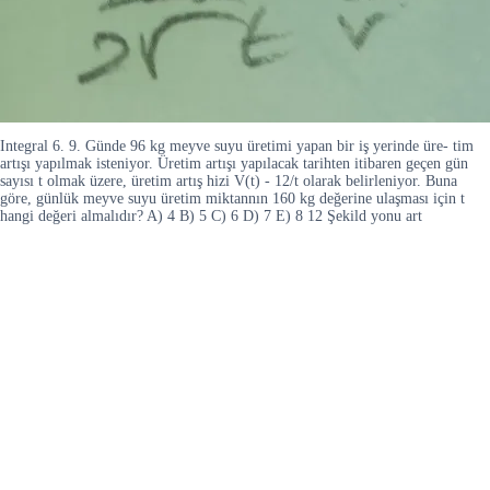
Integral 6. 9. Günde 96 kg meyve suyu üretimi yapan bir iş yerinde üre- tim
artışı yapılmak isteniyor. Üretim artışı yapılacak tarihten itibaren geçen gün
sayısı t olmak üzere, üretim artış hizi V(t) - 12/t olarak belirleniyor. Buna
göre, günlük meyve suyu üretim miktannın 160 kg değerine ulaşması için t
hangi değeri almalıdır? A) 4 B) 5 C) 6 D) 7 E) 8 12 Şekild yonu art