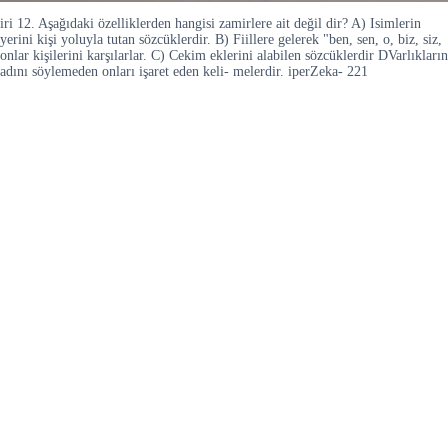
iri 12. Aşağıdaki özelliklerden hangisi zamirlere ait değil dir? A) Isimlerin
yerini kişi yoluyla tutan sözcüklerdir. B) Fiillere gelerek "ben, sen, o, biz, siz,
onlar kişilerini karşılarlar. C) Cekim eklerini alabilen sözcüklerdir DVarlıkların
adını söylemeden onları işaret eden keli- melerdir. iperZeka- 221