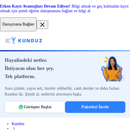
Erken Kayıt Avantajları Devam Ediyor!
Bilgi almak ve geç kalmadan kayıt
olmak için şimdi eğitim danışmanına bağlan ve bilgi al.
Danışmana Bağlan
Hayalindeki netler.
İhtiyacın olan her şey.
Tek platform.
Soru çözüm, yayın seti, birebir rehberlik, canlı dersler ve daha fazlası
Kunduz’da. Şimdi al, netlerini artırmaya başla.
Görüşme Başlat
Paketleri İncele
Kunduz