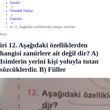
Sorular
Ortaokul Türkçe
Zamirler
iri 12. Aşağıdaki özelliklerden hangisi zamirler...
Soru:
iri 12. Aşağıdaki özelliklerden
hangisi zamirlere ait değil dir? A)
Isimlerin yerini kişi yoluyla tutan
sözcüklerdir. B) Fiiller