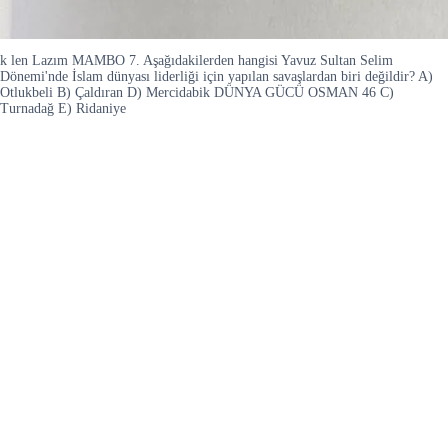
k len Lazım MAMBO 7. Aşağıdakilerden hangisi Yavuz Sultan Selim
Dönemi'nde İslam dünyası liderliği için yapılan savaşlardan biri değildir? A)
Otlukbeli B) Çaldıran D) Mercidabik DÜNYA GÜCÜ OSMAN 46 C)
Turnadağ E) Ridaniye