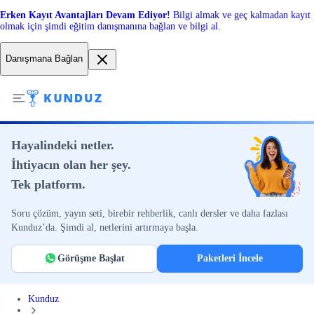
Erken Kayıt Avantajları Devam Ediyor!
Bilgi almak ve geç kalmadan kayıt
olmak için şimdi eğitim danışmanına bağlan ve bilgi al.
Danışmana Bağlan
Hayalindeki netler.
İhtiyacın olan her şey.
Tek platform.
Soru çözüm, yayın seti, birebir rehberlik, canlı dersler ve daha fazlası
Kunduz’da. Şimdi al, netlerini artırmaya başla.
Görüşme Başlat
Paketleri İncele
Kunduz