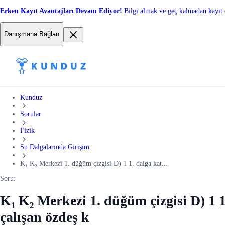
Erken Kayıt Avantajları Devam Ediyor!
Bilgi almak ve geç kalmadan kayıt 
Danışmana Bağlan
Kunduz
Sorular
Fizik
Su Dalgalarında Girişim
K₁ K₂ Merkezi 1. düğüm çizgisi D) 1 1. dalga kat...
Soru:
K₁ K₂ Merkezi 1. düğüm çizgisi D) 1 1
çalışan özdeş k