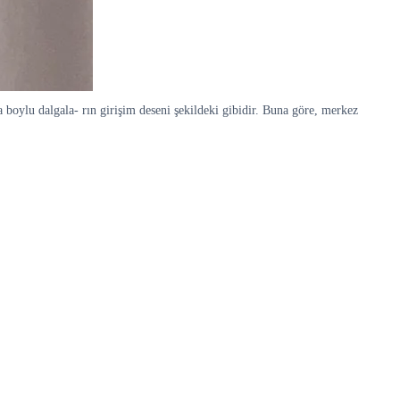
 boylu dalgala- rın girişim deseni şekildeki gibidir. Buna göre, merkez