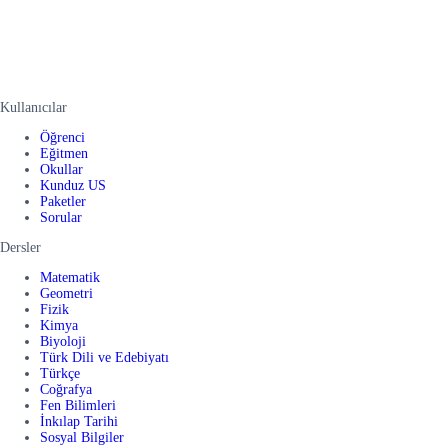
Kullanıcılar
Öğrenci
Eğitmen
Okullar
Kunduz US
Paketler
Sorular
Dersler
Matematik
Geometri
Fizik
Kimya
Biyoloji
Türk Dili ve Edebiyatı
Türkçe
Coğrafya
Fen Bilimleri
İnkılap Tarihi
Sosyal Bilgiler