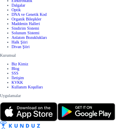
Elektrostatik
Dalgalar
Optik
DNA ve Genetik Kod
Organik Bileşikler
Maddenin Halleri
Sindirim Sistemi
Solunum Sistemi
Anlatım Bozuklukları
Halk Şiiri
Divan Şiiri
Kurumsal
Biz Kimiz
Blog
SSS
İletişim
KVKK
Kullanım Koşulları
Uygulamalar