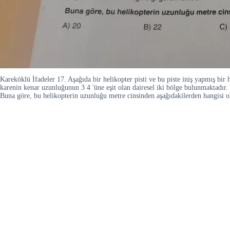
Kareköklü İfadeler 17. Aşağıda bir helikopter pisti ve bu piste iniş yapmış bi
karenin kenar uzunluğunun 3 4 'üne eşit olan dairesel iki bölge bulunmaktadır.
Buna göre, bu helikopterin uzunluğu metre cinsinden aşağıdakilerden hangisi