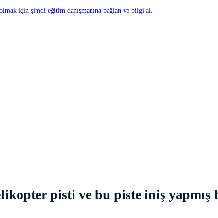
olmak için şimdi eğitim danışmanına bağlan ve bilgi al.
likopter pisti ve bu piste iniş yapmı