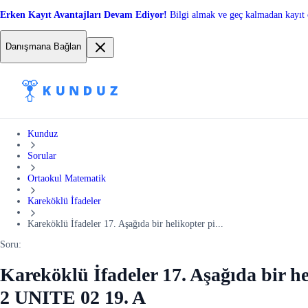
Erken Kayıt Avantajları Devam Ediyor!
Bilgi almak ve geç kalmadan kayıt 
Danışmana Bağlan
Kunduz
Sorular
Ortaokul Matematik
Kareköklü İfadeler
Kareköklü İfadeler 17. Aşağıda bir helikopter pi...
Soru:
Kareköklü İfadeler 17. Aşağıda bir he
2 UNITE 02 19. A