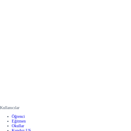
Kullanıcılar
Öğrenci
Eğitmen
Okullar
Kunduz US