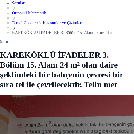
Sorular
Ortaokul Matematik
Temel Geometrik Kavramlar ve Çizimler
KAREKÖKLÜ İFADELER 3. Bölüm 15. Alanı 24 m² olan...
Soru:
KAREKÖKLÜ İFADELER 3.
Bölüm 15. Alanı 24 m² olan daire
şeklindeki bir bahçenin çevresi bir
sıra tel ile çevrilecektir. Telin met