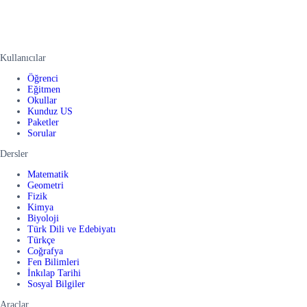
Kullanıcılar
Öğrenci
Eğitmen
Okullar
Kunduz US
Paketler
Sorular
Dersler
Matematik
Geometri
Fizik
Kimya
Biyoloji
Türk Dili ve Edebiyatı
Türkçe
Coğrafya
Fen Bilimleri
İnkılap Tarihi
Sosyal Bilgiler
Araçlar