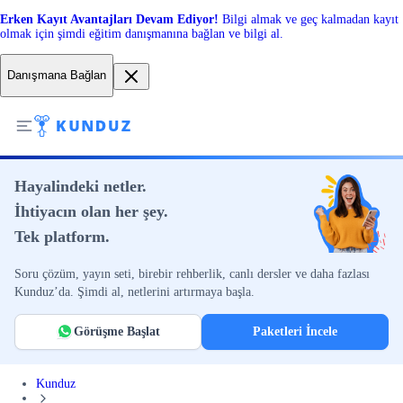
Erken Kayıt Avantajları Devam Ediyor!
Bilgi almak ve geç kalmadan kayıt
olmak için şimdi eğitim danışmanına bağlan ve bilgi al.
Danışmana Bağlan
Hayalindeki netler.
İhtiyacın olan her şey.
Tek platform.
Soru çözüm, yayın seti, birebir rehberlik, canlı dersler ve daha fazlası
Kunduz’da. Şimdi al, netlerini artırmaya başla.
Görüşme Başlat
Paketleri İncele
Kunduz