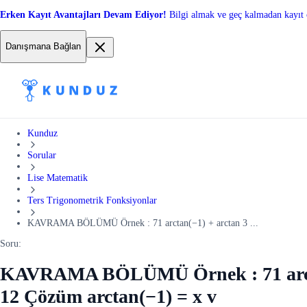
Erken Kayıt Avantajları Devam Ediyor!
Bilgi almak ve geç kalmadan kayıt 
Danışmana Bağlan
Kunduz
Sorular
Lise Matematik
Ters Trigonometrik Fonksiyonlar
KAVRAMA BÖLÜMÜ Örnek : 71 arctan(−1) + arctan 3 ...
Soru:
KAVRAMA BÖLÜMÜ Örnek : 71 arctan(−
12 Çözüm arctan(−1) = x v