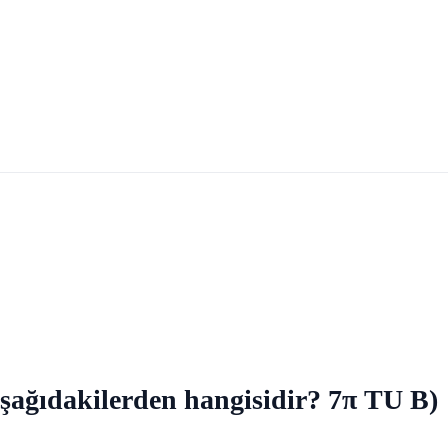
ağıdakilerden hangisidir? 7π TU B)