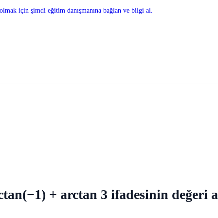
olmak için şimdi eğitim danışmanına bağlan ve bilgi al.
1) + arctan 3 ifadesinin değeri aş