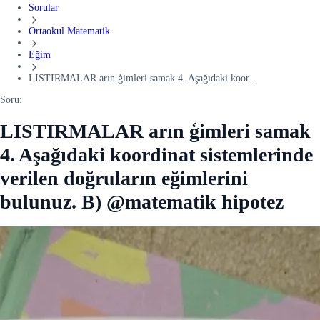
Sorular
Ortaokul Matematik
Eğim
LISTIRMALAR arın ģimleri samak 4. Aşağıdaki koor...
Soru:
LISTIRMALAR arın ģimleri samak
4. Aşağıdaki koordinat sistemlerinde
verilen doğruların eğimlerini
bulunuz. B) @matematik hipotez