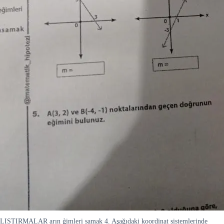
LISTIRMALAR arın ģimleri samak 4. Aşağıdaki koordinat sistemlerinde