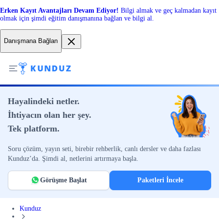
Erken Kayıt Avantajları Devam Ediyor!
Bilgi almak ve geç kalmadan kayıt
olmak için şimdi eğitim danışmanına bağlan ve bilgi al.
Danışmana Bağlan
Hayalindeki netler.
İhtiyacın olan her şey.
Tek platform.
Soru çözüm, yayın seti, birebir rehberlik, canlı dersler ve daha fazlası
Kunduz’da. Şimdi al, netlerini artırmaya başla.
Görüşme Başlat
Paketleri İncele
Kunduz