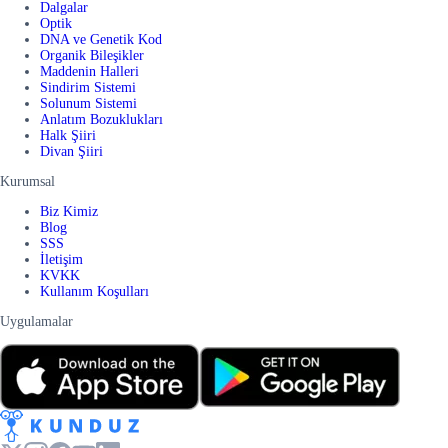
Dalgalar
Optik
DNA ve Genetik Kod
Organik Bileşikler
Maddenin Halleri
Sindirim Sistemi
Solunum Sistemi
Anlatım Bozuklukları
Halk Şiiri
Divan Şiiri
Kurumsal
Biz Kimiz
Blog
SSS
İletişim
KVKK
Kullanım Koşulları
Uygulamalar