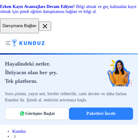
Erken Kayıt Avantajları Devam Ediyor!
Bilgi almak ve geç kalmadan kayıt
olmak için şimdi eğitim danışmanına bağlan ve bilgi al.
Danışmana Bağlan
Hayalindeki netler.
İhtiyacın olan her şey.
Tek platform.
Soru çözüm, yayın seti, birebir rehberlik, canlı dersler ve daha fazlası
Kunduz’da. Şimdi al, netlerini artırmaya başla.
Görüşme Başlat
Paketleri İncele
Kunduz