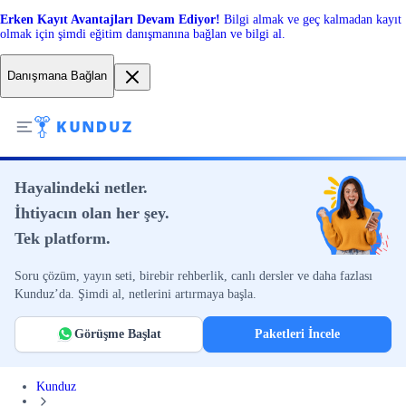
Erken Kayıt Avantajları Devam Ediyor!
Bilgi almak ve geç kalmadan kayıt
olmak için şimdi eğitim danışmanına bağlan ve bilgi al.
Danışmana Bağlan
Hayalindeki netler.
İhtiyacın olan her şey.
Tek platform.
Soru çözüm, yayın seti, birebir rehberlik, canlı dersler ve daha fazlası
Kunduz’da. Şimdi al, netlerini artırmaya başla.
Görüşme Başlat
Paketleri İncele
Kunduz