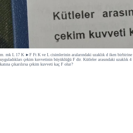
m. mk L 17 K ►F Ft K ve L cisimlerinin aralarındaki uzaklık d iken birbirine
uyguladıkları çekim kuvvetinin büyüklüğü F dir. Kütleler arasındaki uzaklık 4
katına çıkarılırsa çekim kuvveti kaç F olur?