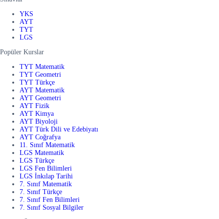
YKS
AYT
TYT
LGS
Popüler Kurslar
TYT Matematik
TYT Geometri
TYT Türkçe
AYT Matematik
AYT Geometri
AYT Fizik
AYT Kimya
AYT Biyoloji
AYT Türk Dili ve Edebiyatı
AYT Coğrafya
11. Sınıf Matematik
LGS Matematik
LGS Türkçe
LGS Fen Bilimleri
LGS İnkılap Tarihi
7. Sınıf Matematik
7. Sınıf Türkçe
7. Sınıf Fen Bilimleri
7. Sınıf Sosyal Bilgiler