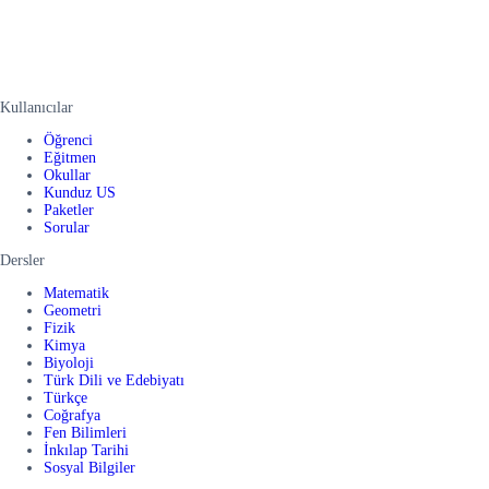
Kullanıcılar
Öğrenci
Eğitmen
Okullar
Kunduz US
Paketler
Sorular
Dersler
Matematik
Geometri
Fizik
Kimya
Biyoloji
Türk Dili ve Edebiyatı
Türkçe
Coğrafya
Fen Bilimleri
İnkılap Tarihi
Sosyal Bilgiler