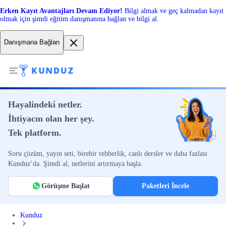
Erken Kayıt Avantajları Devam Ediyor!
Bilgi almak ve geç kalmadan kayıt
olmak için şimdi eğitim danışmanına bağlan ve bilgi al.
Danışmana Bağlan
Hayalindeki netler.
İhtiyacın olan her şey.
Tek platform.
Soru çözüm, yayın seti, birebir rehberlik, canlı dersler ve daha fazlası
Kunduz’da. Şimdi al, netlerini artırmaya başla.
Görüşme Başlat
Paketleri İncele
Kunduz