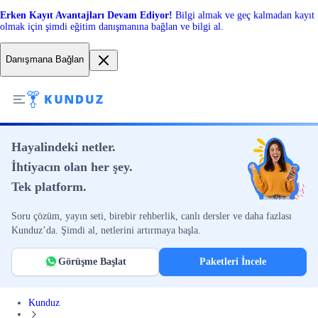
Erken Kayıt Avantajları Devam Ediyor!
Bilgi almak ve geç kalmadan kayıt
olmak için şimdi eğitim danışmanına bağlan ve bilgi al.
Danışmana Bağlan
Hayalindeki netler.
İhtiyacın olan her şey.
Tek platform.
Soru çözüm, yayın seti, birebir rehberlik, canlı dersler ve daha fazlası
Kunduz’da. Şimdi al, netlerini artırmaya başla.
Görüşme Başlat
Paketleri İncele
Kunduz