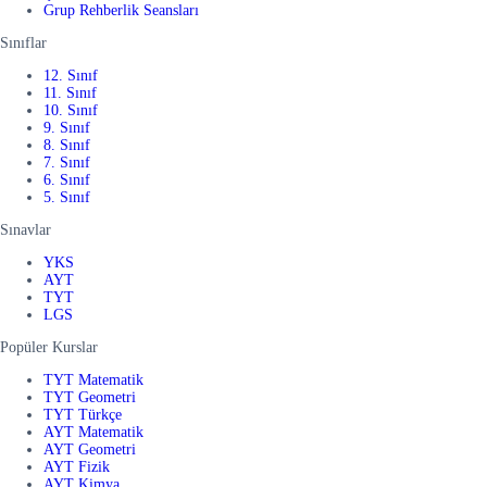
Grup Rehberlik Seansları
Sınıflar
12. Sınıf
11. Sınıf
10. Sınıf
9. Sınıf
8. Sınıf
7. Sınıf
6. Sınıf
5. Sınıf
Sınavlar
YKS
AYT
TYT
LGS
Popüler Kurslar
TYT Matematik
TYT Geometri
TYT Türkçe
AYT Matematik
AYT Geometri
AYT Fizik
AYT Kimya