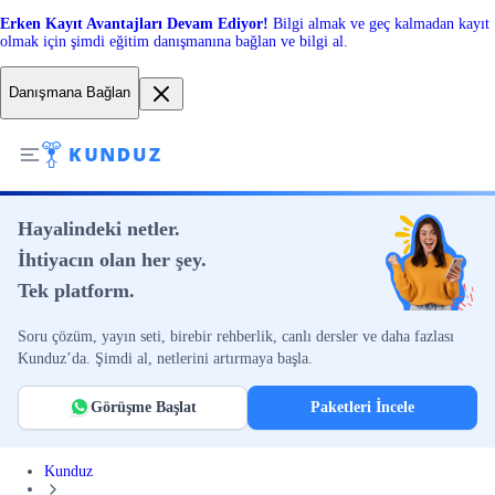
Erken Kayıt Avantajları Devam Ediyor!
Bilgi almak ve geç kalmadan kayıt
olmak için şimdi eğitim danışmanına bağlan ve bilgi al.
Danışmana Bağlan
Hayalindeki netler.
İhtiyacın olan her şey.
Tek platform.
Soru çözüm, yayın seti, birebir rehberlik, canlı dersler ve daha fazlası
Kunduz’da. Şimdi al, netlerini artırmaya başla.
Görüşme Başlat
Paketleri İncele
Kunduz