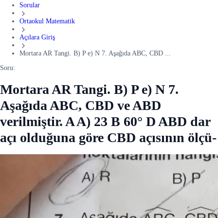
Sorular
Ortaokul Matematik
Açılara Giriş
Mortara AR Tangi. B) P e) N 7. Aşağıda ABC, CBD ...
Soru:
Mortara AR Tangi. B) P e) N 7.
Aşağıda ABC, CBD ve ABD
verilmiştir. A A) 23 B 60° D ABD dar
açı olduğuna göre CBD açısının ölçü-