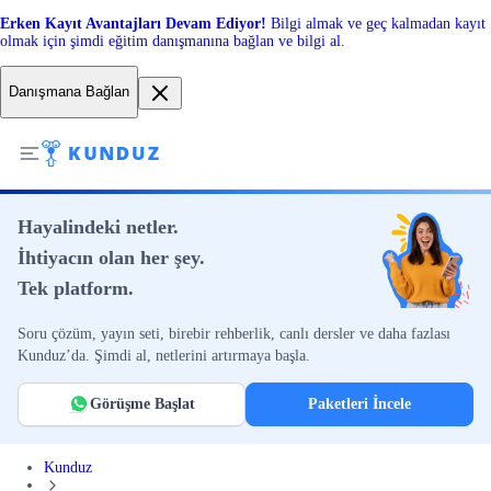
Erken Kayıt Avantajları Devam Ediyor!
Bilgi almak ve geç kalmadan kayıt
olmak için şimdi eğitim danışmanına bağlan ve bilgi al.
Danışmana Bağlan
Hayalindeki netler.
İhtiyacın olan her şey.
Tek platform.
Soru çözüm, yayın seti, birebir rehberlik, canlı dersler ve daha fazlası
Kunduz’da. Şimdi al, netlerini artırmaya başla.
Görüşme Başlat
Paketleri İncele
Kunduz