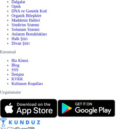
Dalgalar
Optik
DNA ve Genetik Kod
Organik Bileşikler
Maddenin Halleri
Sindirim Sistemi
Solunum Sistemi
Anlatım Bozuklukları
Halk Şiiri
Divan Şiiri
Kurumsal
Biz Kimiz
Blog
SSS
İletişim
KVKK
Kullanım Koşulları
Uygulamalar