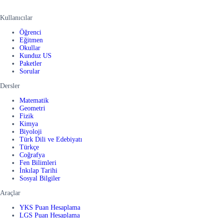
Kullanıcılar
Öğrenci
Eğitmen
Okullar
Kunduz US
Paketler
Sorular
Dersler
Matematik
Geometri
Fizik
Kimya
Biyoloji
Türk Dili ve Edebiyatı
Türkçe
Coğrafya
Fen Bilimleri
İnkılap Tarihi
Sosyal Bilgiler
Araçlar
YKS Puan Hesaplama
LGS Puan Hesaplama