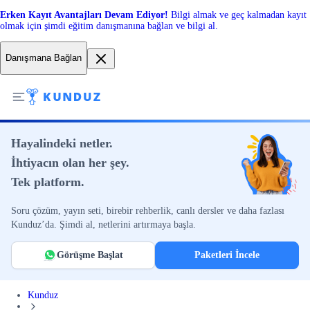
Erken Kayıt Avantajları Devam Ediyor!
Bilgi almak ve geç kalmadan kayıt
olmak için şimdi eğitim danışmanına bağlan ve bilgi al.
Danışmana Bağlan
Hayalindeki netler.
İhtiyacın olan her şey.
Tek platform.
Soru çözüm, yayın seti, birebir rehberlik, canlı dersler ve daha fazlası
Kunduz’da. Şimdi al, netlerini artırmaya başla.
Görüşme Başlat
Paketleri İncele
Kunduz