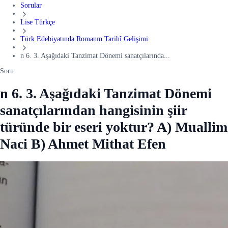
Sorular
Lise Türkçe
Türk Edebiyatında Romanın Tarihî Gelişimi
n 6. 3. Aşağıdaki Tanzimat Dönemi sanatçılarında...
Soru:
n 6. 3. Aşağıdaki Tanzimat Dönemi
sanatçılarından hangisinin şiir
türünde bir eseri yoktur? A) Muallim
Naci B) Ahmet Mithat Efen