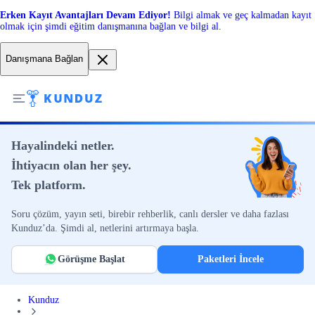
Erken Kayıt Avantajları Devam Ediyor!
Bilgi almak ve geç kalmadan kayıt
olmak için şimdi eğitim danışmanına bağlan ve bilgi al.
Danışmana Bağlan
Hayalindeki netler.
İhtiyacın olan her şey.
Tek platform.
Soru çözüm, yayın seti, birebir rehberlik, canlı dersler ve daha fazlası
Kunduz’da. Şimdi al, netlerini artırmaya başla.
Görüşme Başlat
Paketleri İncele
Kunduz