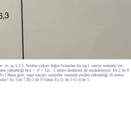
n- re- aç 5,3 5. Yerden yukarı doğru fırlatılan bir taş t. saniye sonunda yer-
den yüksekliği h(t) = -t² + 12t - 1 metre denklemi ile modelleniyor. D) 2 ile 8
S+) Buna göre, taşın kaçıncı saniyeler sonunda yerden yüksekliği 26 metre
olur? A) 3 ile 7 B) 3 ile 9 Yahuz E) 11 ile 5 C) 4 ile 5