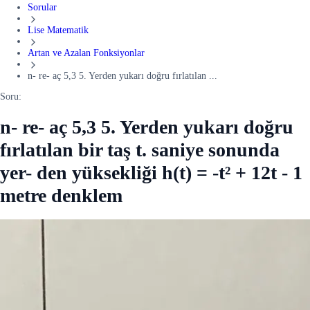
Sorular
Lise Matematik
Artan ve Azalan Fonksiyonlar
n- re- aç 5,3 5. Yerden yukarı doğru fırlatılan ...
Soru:
n- re- aç 5,3 5. Yerden yukarı doğru
fırlatılan bir taş t. saniye sonunda
yer- den yüksekliği h(t) = -t² + 12t - 1
metre denklem