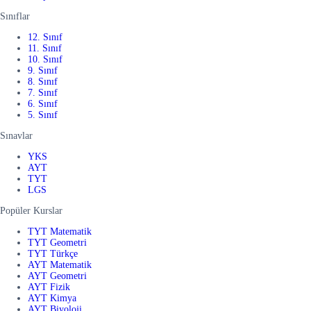
Sınıflar
12. Sınıf
11. Sınıf
10. Sınıf
9. Sınıf
8. Sınıf
7. Sınıf
6. Sınıf
5. Sınıf
Sınavlar
YKS
AYT
TYT
LGS
Popüler Kurslar
TYT Matematik
TYT Geometri
TYT Türkçe
AYT Matematik
AYT Geometri
AYT Fizik
AYT Kimya
AYT Biyoloji