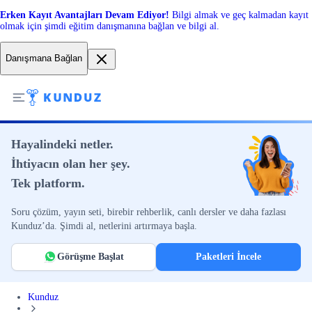
Erken Kayıt Avantajları Devam Ediyor!
Bilgi almak ve geç kalmadan kayıt
olmak için şimdi eğitim danışmanına bağlan ve bilgi al.
Danışmana Bağlan
Hayalindeki netler.
İhtiyacın olan her şey.
Tek platform.
Soru çözüm, yayın seti, birebir rehberlik, canlı dersler ve daha fazlası
Kunduz’da. Şimdi al, netlerini artırmaya başla.
Görüşme Başlat
Paketleri İncele
Kunduz