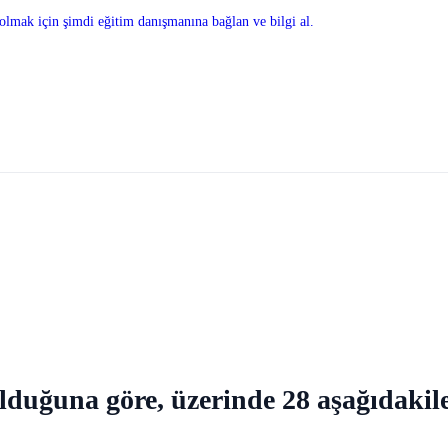
olmak için şimdi eğitim danışmanına bağlan ve bilgi al.
 olduğuna göre, üzerinde 28 aşağıdakil