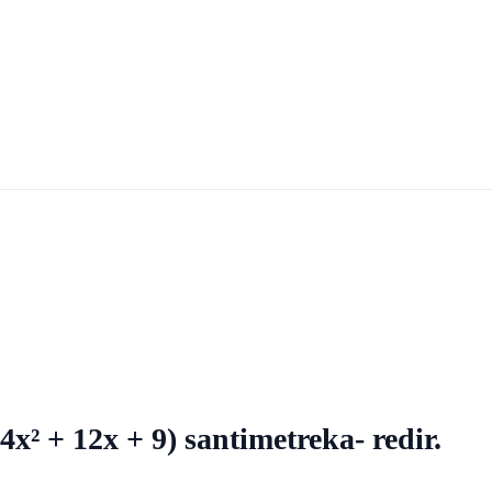
x² + 12x + 9) santimetreka- redir.