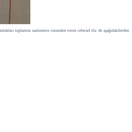
lukları toplamını santimetre cinsinden veren cebirsel ifa- de aşağıdakilerden