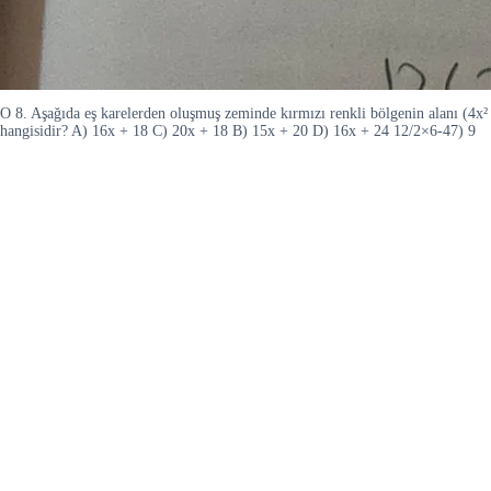
O 8. Aşağıda eş karelerden oluşmuş zeminde kırmızı renkli bölgenin alanı (4x² 
hangisidir? A) 16x + 18 C) 20x + 18 B) 15x + 20 D) 16x + 24 12/2×6-47) 9