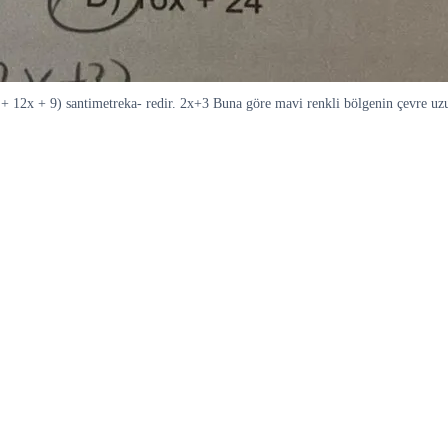
+ 12x + 9) santimetreka- redir. 2x+3 Buna göre mavi renkli bölgenin çevre uzun