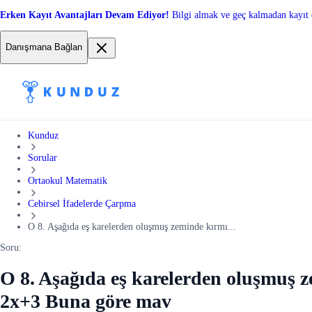
Erken Kayıt Avantajları Devam Ediyor!
Bilgi almak ve geç kalmadan kayıt 
Danışmana Bağlan
Kunduz
Sorular
Ortaokul Matematik
Cebirsel İfadelerde Çarpma
O 8. Aşağıda eş karelerden oluşmuş zeminde kırmı...
Soru:
O 8. Aşağıda eş karelerden oluşmuş ze
2x+3 Buna göre mav