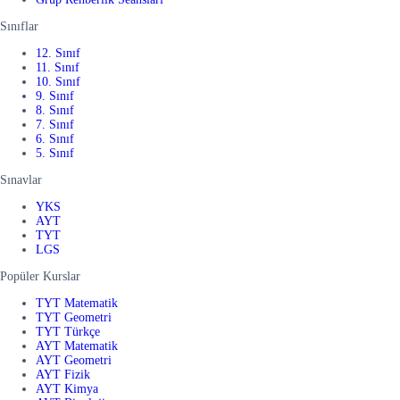
Sınıflar
12. Sınıf
11. Sınıf
10. Sınıf
9. Sınıf
8. Sınıf
7. Sınıf
6. Sınıf
5. Sınıf
Sınavlar
YKS
AYT
TYT
LGS
Popüler Kurslar
TYT Matematik
TYT Geometri
TYT Türkçe
AYT Matematik
AYT Geometri
AYT Fizik
AYT Kimya