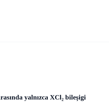
rasında yalnızca XCl₂ bileşigi