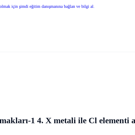
olmak için şimdi eğitim danışmanına bağlan ve bilgi al.
kları-1 4. X metali ile Cl elementi a