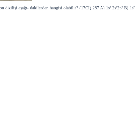
dizilişi aşağı- dakilerden hangisi olabilir? (17CI) 287 A) 1s² 2s²2p² B) 1s²