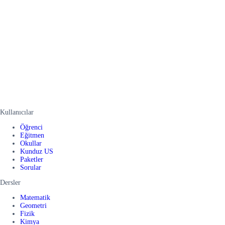
Kullanıcılar
Öğrenci
Eğitmen
Okullar
Kunduz US
Paketler
Sorular
Dersler
Matematik
Geometri
Fizik
Kimya