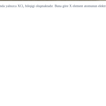
nda yalnızca XCl₂ bileşigi oluşmaktadır. Buna göre X element atomunun elektron 