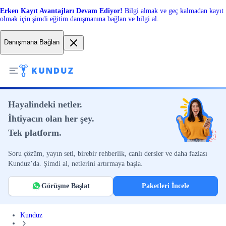
Erken Kayıt Avantajları Devam Ediyor!
Bilgi almak ve geç kalmadan kayıt
olmak için şimdi eğitim danışmanına bağlan ve bilgi al.
Danışmana Bağlan
Hayalindeki netler.
İhtiyacın olan her şey.
Tek platform.
Soru çözüm, yayın seti, birebir rehberlik, canlı dersler ve daha fazlası
Kunduz’da. Şimdi al, netlerini artırmaya başla.
Görüşme Başlat
Paketleri İncele
Kunduz