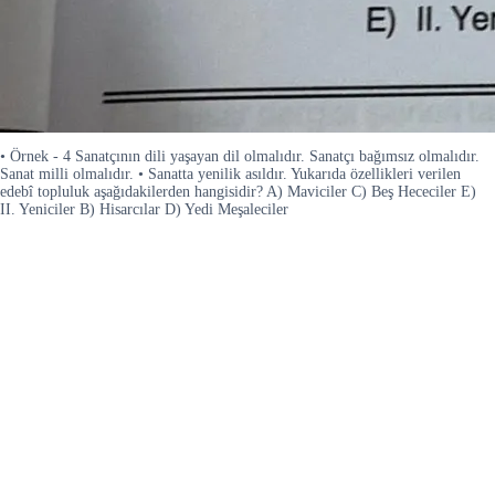
• Örnek - 4 Sanatçının dili yaşayan dil olmalıdır. Sanatçı bağımsız olmalıdır.
Sanat milli olmalıdır. • Sanatta yenilik asıldır. Yukarıda özellikleri verilen
edebî topluluk aşağıdakilerden hangisidir? A) Maviciler C) Beş Hececiler E)
II. Yeniciler B) Hisarcılar D) Yedi Meşaleciler