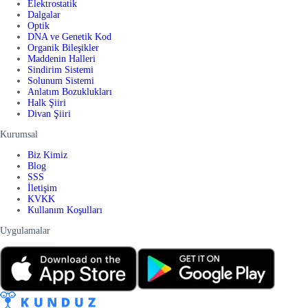
Elektrostatik
Dalgalar
Optik
DNA ve Genetik Kod
Organik Bileşikler
Maddenin Halleri
Sindirim Sistemi
Solunum Sistemi
Anlatım Bozuklukları
Halk Şiiri
Divan Şiiri
Kurumsal
Biz Kimiz
Blog
SSS
İletişim
KVKK
Kullanım Koşulları
Uygulamalar