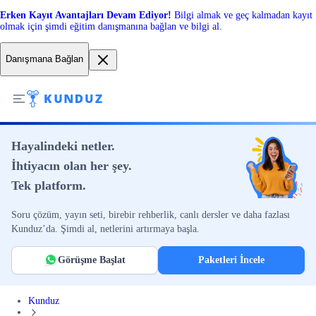
Erken Kayıt Avantajları Devam Ediyor!
Bilgi almak ve geç kalmadan kayıt
olmak için şimdi eğitim danışmanına bağlan ve bilgi al.
Danışmana Bağlan
Hayalindeki netler.
İhtiyacın olan her şey.
Tek platform.
Soru çözüm, yayın seti, birebir rehberlik, canlı dersler ve daha fazlası
Kunduz’da. Şimdi al, netlerini artırmaya başla.
Görüşme Başlat
Paketleri İncele
Kunduz