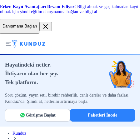
Erken Kayıt Avantajları Devam Ediyor!
Bilgi almak ve geç kalmadan kayıt
olmak için şimdi eğitim danışmanına bağlan ve bilgi al.
Danışmana Bağlan
Hayalindeki netler.
İhtiyacın olan her şey.
Tek platform.
Soru çözüm, yayın seti, birebir rehberlik, canlı dersler ve daha fazlası
Kunduz’da. Şimdi al, netlerini artırmaya başla.
Görüşme Başlat
Paketleri İncele
Kunduz