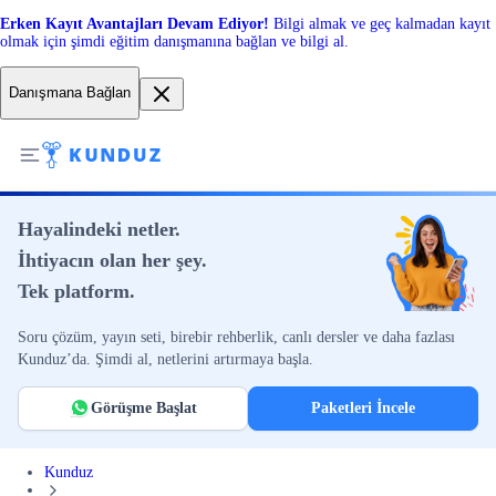
Erken Kayıt Avantajları Devam Ediyor!
Bilgi almak ve geç kalmadan kayıt
olmak için şimdi eğitim danışmanına bağlan ve bilgi al.
Danışmana Bağlan
Hayalindeki netler.
İhtiyacın olan her şey.
Tek platform.
Soru çözüm, yayın seti, birebir rehberlik, canlı dersler ve daha fazlası
Kunduz’da. Şimdi al, netlerini artırmaya başla.
Görüşme Başlat
Paketleri İncele
Kunduz