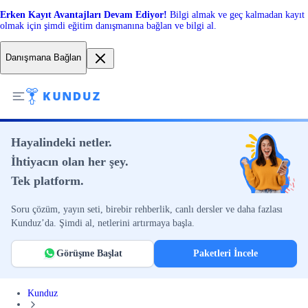
Erken Kayıt Avantajları Devam Ediyor!
Bilgi almak ve geç kalmadan kayıt
olmak için şimdi eğitim danışmanına bağlan ve bilgi al.
Danışmana Bağlan
Hayalindeki netler.
İhtiyacın olan her şey.
Tek platform.
Soru çözüm, yayın seti, birebir rehberlik, canlı dersler ve daha fazlası
Kunduz’da. Şimdi al, netlerini artırmaya başla.
Görüşme Başlat
Paketleri İncele
Kunduz