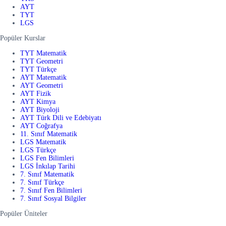
AYT
TYT
LGS
Popüler Kurslar
TYT Matematik
TYT Geometri
TYT Türkçe
AYT Matematik
AYT Geometri
AYT Fizik
AYT Kimya
AYT Biyoloji
AYT Türk Dili ve Edebiyatı
AYT Coğrafya
11. Sınıf Matematik
LGS Matematik
LGS Türkçe
LGS Fen Bilimleri
LGS İnkılap Tarihi
7. Sınıf Matematik
7. Sınıf Türkçe
7. Sınıf Fen Bilimleri
7. Sınıf Sosyal Bilgiler
Popüler Üniteler