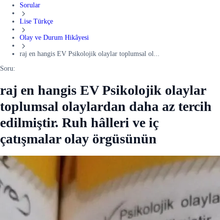
Sorular
Lise Türkçe
Olay ve Durum Hikâyesi
raj en hangis EV Psikolojik olaylar toplumsal ol...
Soru:
raj en hangis EV Psikolojik olaylar
toplumsal olaylardan daha az tercih
edilmiştir. Ruh hâlleri ve iç
çatışmalar olay örgüsünün