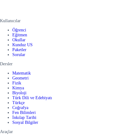
Kullanıcılar
Öğrenci
Eğitmen
Okullar
Kunduz US
Paketler
Sorular
Dersler
Matematik
Geometri
Fizik
Kimya
Biyoloji
Türk Dili ve Edebiyatı
Türkçe
Coğrafya
Fen Bilimleri
İnkılap Tarihi
Sosyal Bilgiler
Araçlar