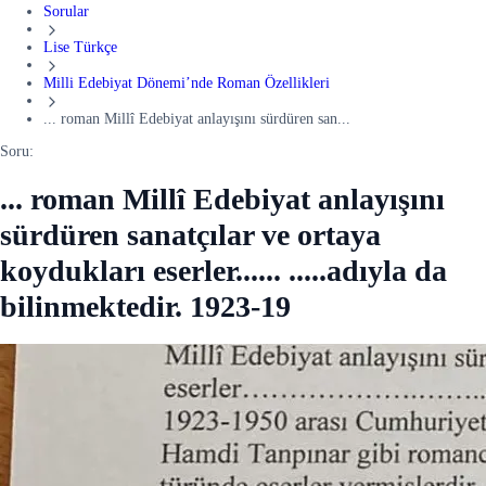
Sorular
Lise Türkçe
Milli Edebiyat Dönemi’nde Roman Özellikleri
... roman Millî Edebiyat anlayışını sürdüren san...
Soru:
... roman Millî Edebiyat anlayışını
sürdüren sanatçılar ve ortaya
koydukları eserler...... .....adıyla da
bilinmektedir. 1923-19