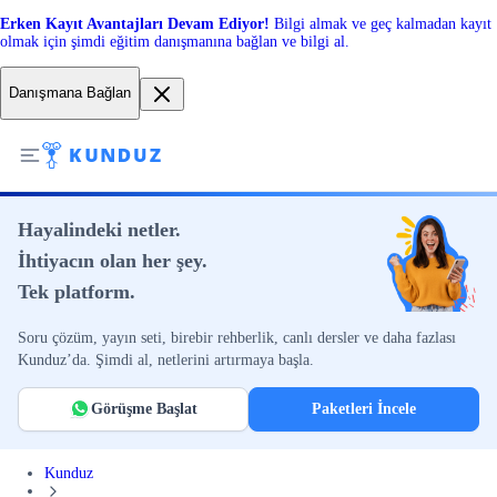
Erken Kayıt Avantajları Devam Ediyor!
Bilgi almak ve geç kalmadan kayıt
olmak için şimdi eğitim danışmanına bağlan ve bilgi al.
Danışmana Bağlan
Hayalindeki netler.
İhtiyacın olan her şey.
Tek platform.
Soru çözüm, yayın seti, birebir rehberlik, canlı dersler ve daha fazlası
Kunduz’da. Şimdi al, netlerini artırmaya başla.
Görüşme Başlat
Paketleri İncele
Kunduz