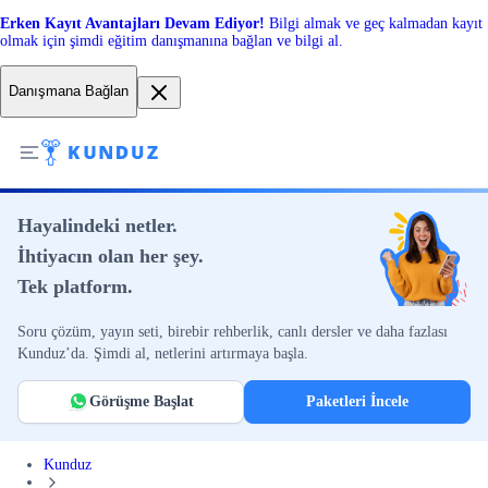
Erken Kayıt Avantajları Devam Ediyor!
Bilgi almak ve geç kalmadan kayıt
olmak için şimdi eğitim danışmanına bağlan ve bilgi al.
Danışmana Bağlan
Hayalindeki netler.
İhtiyacın olan her şey.
Tek platform.
Soru çözüm, yayın seti, birebir rehberlik, canlı dersler ve daha fazlası
Kunduz’da. Şimdi al, netlerini artırmaya başla.
Görüşme Başlat
Paketleri İncele
Kunduz