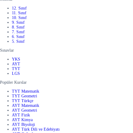
12. Sınıf
11. Sınıf
10. Sınıf
9. Sınıf
8. Sınıf
7. Sınıf
6. Sınıf
5. Sınıf
Sınavlar
YKS
AYT
TYT
LGS
Popüler Kurslar
TYT Matematik
TYT Geometri
TYT Türkçe
AYT Matematik
AYT Geometri
AYT Fizik
AYT Kimya
AYT Biyoloji
AYT Türk Dili ve Edebiyatı