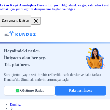
Erken Kayıt Avantajları Devam Ediyor!
Bilgi almak ve geç kalmadan kayıt
olmak için şimdi eğitim danışmanına bağlan ve bilgi al.
Danışmana Bağlan
Hayalindeki netler.
İhtiyacın olan her şey.
Tek platform.
Soru çözüm, yayın seti, birebir rehberlik, canlı dersler ve daha fazlası
Kunduz’da. Şimdi al, netlerini artırmaya başla.
Görüşme Başlat
Paketleri İncele
Kunduz