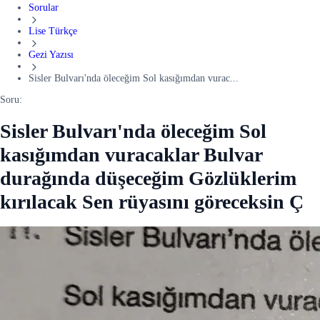
Sorular
Lise Türkçe
Gezi Yazısı
Sisler Bulvarı'nda öleceğim Sol kasığımdan vurac...
Soru:
Sisler Bulvarı'nda öleceğim Sol
kasığımdan vuracaklar Bulvar
durağında düşeceğim Gözlüklerim
kırılacak Sen rüyasını göreceksin Ç