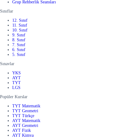
Grup Rehberlik Seansları
Sınıflar
12. Sınıf
11. Sınıf
10. Sınıf
9. Sınıf
8. Sınıf
7. Sınıf
6. Sınıf
5. Sınıf
Sınavlar
YKS
AYT
TYT
LGS
Popüler Kurslar
TYT Matematik
TYT Geometri
TYT Türkçe
AYT Matematik
AYT Geometri
AYT Fizik
AYT Kimya