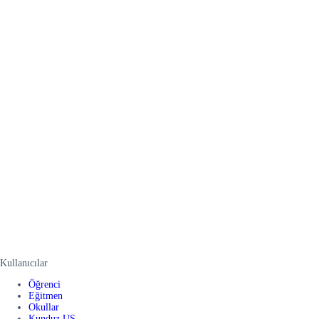
Kullanıcılar
Öğrenci
Eğitmen
Okullar
Kunduz US