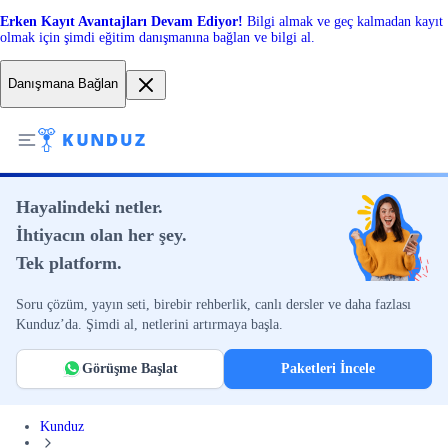
Erken Kayıt Avantajları Devam Ediyor!
Bilgi almak ve geç kalmadan kayıt
olmak için şimdi eğitim danışmanına bağlan ve bilgi al.
Danışmana Bağlan
Hayalindeki netler.
İhtiyacın olan her şey.
Tek platform.
Soru çözüm, yayın seti, birebir rehberlik, canlı dersler ve daha fazlası
Kunduz’da. Şimdi al, netlerini artırmaya başla.
Görüşme Başlat
Paketleri İncele
Kunduz