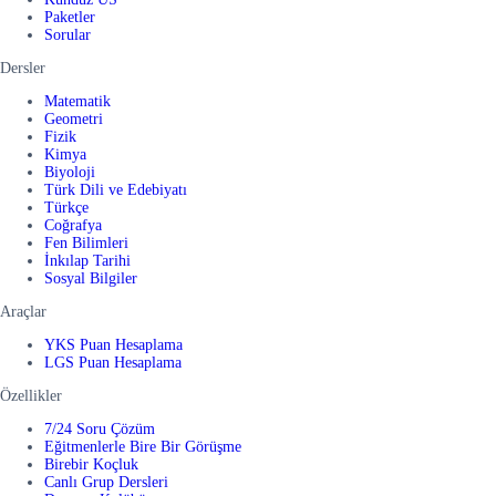
Paketler
Sorular
Dersler
Matematik
Geometri
Fizik
Kimya
Biyoloji
Türk Dili ve Edebiyatı
Türkçe
Coğrafya
Fen Bilimleri
İnkılap Tarihi
Sosyal Bilgiler
Araçlar
YKS Puan Hesaplama
LGS Puan Hesaplama
Özellikler
7/24 Soru Çözüm
Eğitmenlerle Bire Bir Görüşme
Birebir Koçluk
Canlı Grup Dersleri