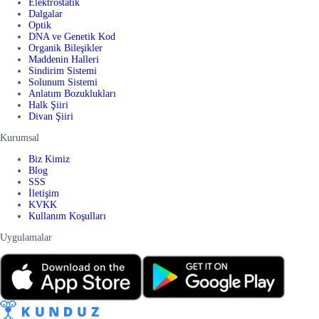
Elektrostatik
Dalgalar
Optik
DNA ve Genetik Kod
Organik Bileşikler
Maddenin Halleri
Sindirim Sistemi
Solunum Sistemi
Anlatım Bozuklukları
Halk Şiiri
Divan Şiiri
Kurumsal
Biz Kimiz
Blog
SSS
İletişim
KVKK
Kullanım Koşulları
Uygulamalar