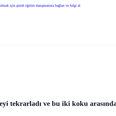
olmak için şimdi eğitim danışmanına bağlan ve bilgi al.
eyi tekrarladı ve bu iki koku arasın